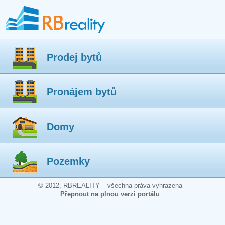
Prodej bytů
Pronájem bytů
Domy
Pozemky
© 2012, RBREALITY – všechna práva vyhrazena
Přepnout na plnou verzi portálu