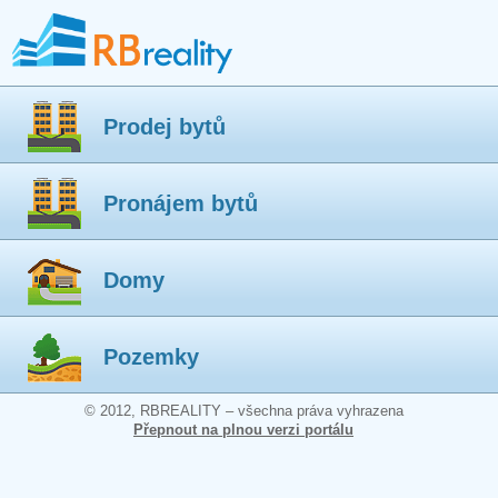
Prodej bytů
Pronájem bytů
Domy
Pozemky
© 2012, RBREALITY – všechna práva vyhrazena
Přepnout na plnou verzi portálu