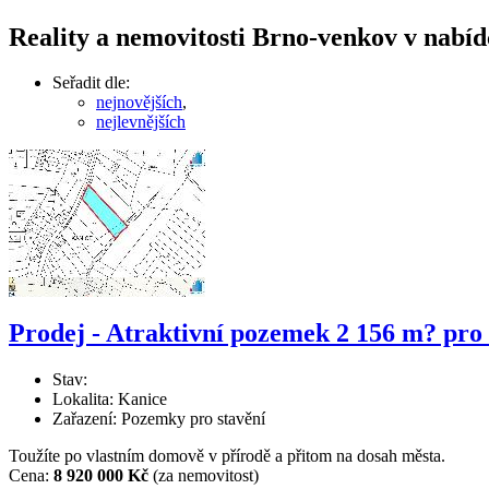
Reality a nemovitosti Brno-venkov v nabídc
Seřadit dle:
nejnovějších
,
nejlevnějších
Prodej - Atraktivní pozemek 2 156 m? pro
Stav:
Lokalita: Kanice
Zařazení: Pozemky pro stavění
Toužíte po vlastním domově v přírodě a přitom na dosah města.
Cena:
8 920 000 Kč
(za nemovitost)