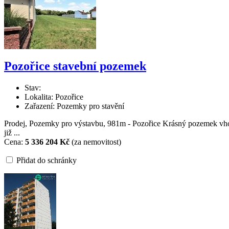
Pozořice stavební pozemek
Stav:
Lokalita: Pozořice
Zařazení: Pozemky pro stavění
Prodej, Pozemky pro výstavbu, 981m - Pozořice Krásný pozemek vhodn
již ...
Cena:
5 336 204 Kč
(za nemovitost)
Přidat do schránky