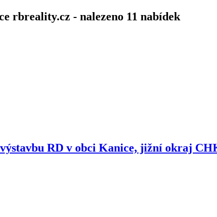
e rbreality.cz - nalezeno 11 nabídek
 výstavbu RD v obci Kanice, jižní okraj 