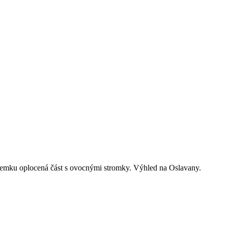
mku oplocená část s ovocnými stromky. Výhled na Oslavany.