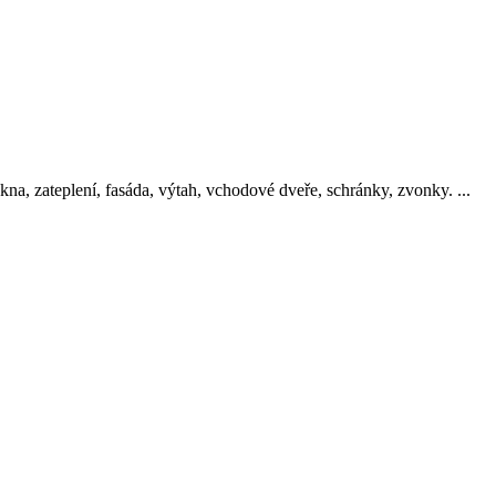
okna, zateplení, fasáda, výtah, vchodové dveře, schránky, zvonky. ...