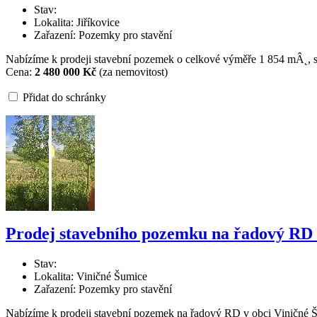
Stav:
Lokalita: Jiříkovice
Zařazení: Pozemky pro stavění
Nabízíme k prodeji stavební pozemek o celkové výměře 1 854 mÂ˛, situo
Cena:
2 480 000 Kč
(za nemovitost)
Přidat do schránky
Prodej stavebního pozemku na řadový RD 
Stav:
Lokalita: Viničné Šumice
Zařazení: Pozemky pro stavění
Nabízíme k prodeji stavební pozemek na řadový RD v obci Viničné Šu