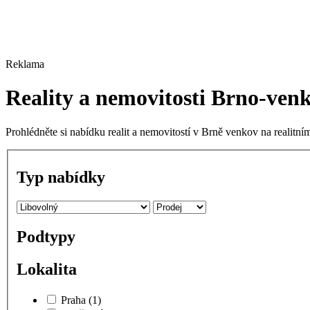
Reklama
Reality a nemovitosti Brno-ven
Prohlédněte si nabídku realit a nemovitostí v Brně venkov na realitní
Typ nabídky
Podtypy
Lokalita
Praha
(1)