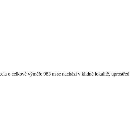
a o celkové výměře 983 m se nachází v klidné lokalitě, uprostřed