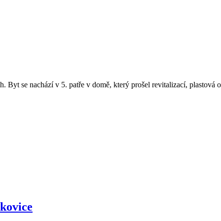
. Byt se nachází v 5. patře v domě, který prošel revitalizací, plastová 
íkovice