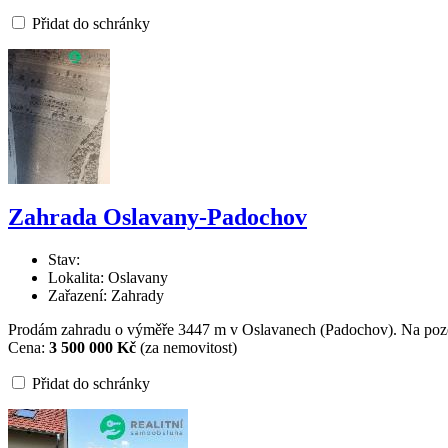
Přidat do schránky
Zahrada Oslavany-Padochov
Stav:
Lokalita: Oslavany
Zařazení: Zahrady
Prodám zahradu o výměře 3447 m v Oslavanech (Padochov). Na poze
Cena:
3 500 000 Kč
(za nemovitost)
Přidat do schránky