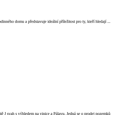
ého domu a představuje ideální příležitost pro ty, kteří hledají ...
ě J svah s výhledem na vinice a Pálavu. Jedná se o prodej pozemků