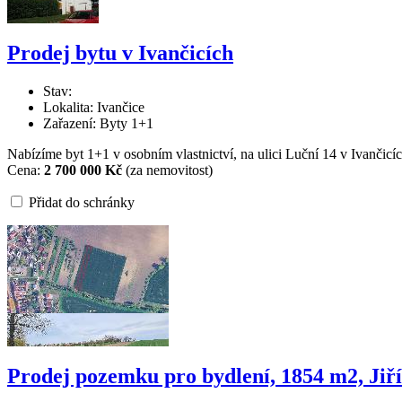
Prodej bytu v Ivančicích
Stav:
Lokalita: Ivančice
Zařazení: Byty 1+1
Nabízíme byt 1+1 v osobním vlastnictví, na ulici Luční 14 v Ivančicích
Cena:
2 700 000 Kč
(za nemovitost)
Přidat do schránky
Prodej pozemku pro bydlení, 1854 m2, Jiř