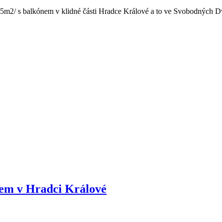
2/ s balkónem v klidné části Hradce Králové a to ve Svobodných Dvor
nem v Hradci Králové