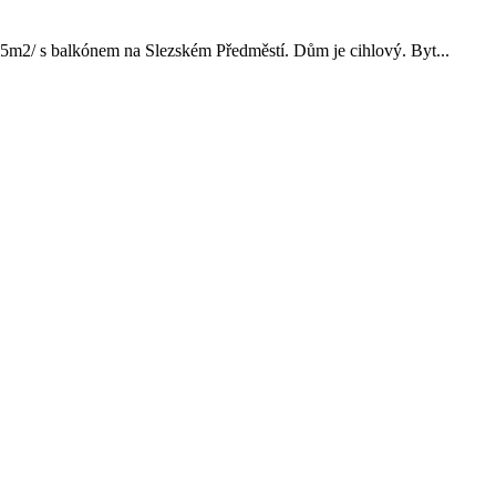
/55m2/ s balkónem na Slezském Předměstí. Dům je cihlový. Byt...