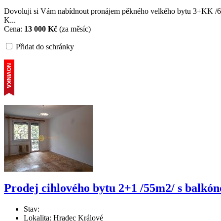
Dovoluji si Vám nabídnout pronájem pěkného velkého bytu 3+KK /65m
K...
Cena:
13 000 Kč
(za měsíc)
Přidat do schránky
Prodej cihlového bytu 2+1 /55m2/ s balkó
Stav:
Lokalita: Hradec Králové