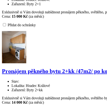
Zařazení: Byty 2+1
Exklusivně si Vám dovoluji nabídnout pronájem pěkného, světlého, pr
Cena:
15 000 Kč
(za měsíc)
Přidat do schránky
Pronájem pěkného bytu 2+kk /47m2/ po k
Stav:
Lokalita: Hradec Králové
Zařazení: Byty 2+kk
Exklusivně si Vám dovoluji nabídnout pronájem pěkného, světlého byt
Cena:
14 000 Kč
(za měsíc)