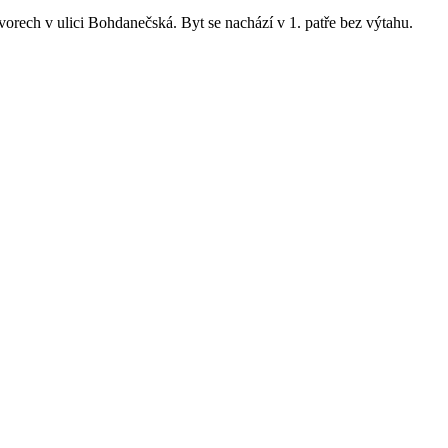
ech v ulici Bohdanečská. Byt se nachází v 1. patře bez výtahu.