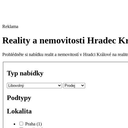
Reklama
Reality a nemovitosti Hradec K
Prohlédněte si nabídku realit a nemovitostí v Hradci Králové na reali
Typ nabídky
Podtypy
Lokalita
Praha
(1)