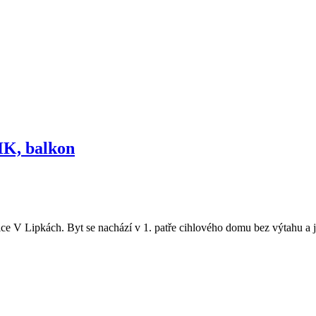
HK, balkon
e V Lipkách. Byt se nachází v 1. patře cihlového domu bez výtahu a je