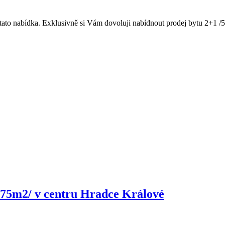
e tato nabídka. Exklusivně si Vám dovoluji nabídnout prodej bytu 2+1 
/75m2/ v centru Hradce Králové