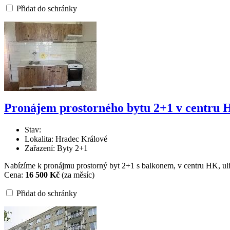
Přidat do schránky
Pronájem prostorného bytu 2+1 v centru 
Stav:
Lokalita: Hradec Králové
Zařazení: Byty 2+1
Nabízíme k pronájmu prostorný byt 2+1 s balkonem, v centru HK, ulic
Cena:
16 500 Kč
(za měsíc)
Přidat do schránky