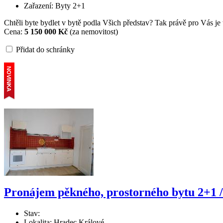
Zařazení: Byty 2+1
Chtěli byte bydlet v bytě podla Všich představ? Tak právě pro Vás j
Cena:
5 150 000 Kč
(za nemovitost)
Přidat do schránky
Pronájem pěkného, prostorného bytu 2+1 
Stav:
Lokalita: Hradec Králové