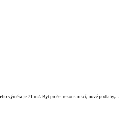
ho výměra je 71 m2. Byt prošel rekonstrukcí, nové podlahy,...