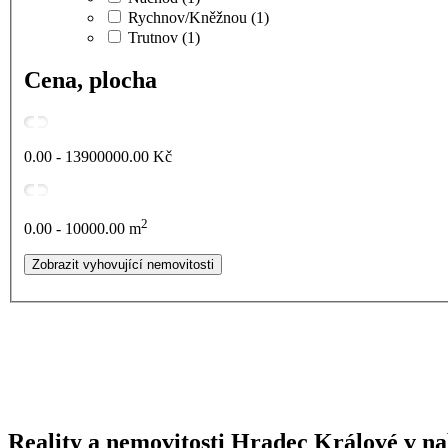
Rychnov/Kněžnou
(1)
Trutnov
(1)
Cena, plocha
0.00 - 13900000.00
Kč
2
0.00 - 10000.00
m
Reality a nemovitosti Hradec Králové v nab