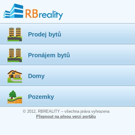
Prodej bytů
Pronájem bytů
Domy
Pozemky
© 2012, RBREALITY – všechna práva vyhrazena
Přepnout na plnou verzi portálu