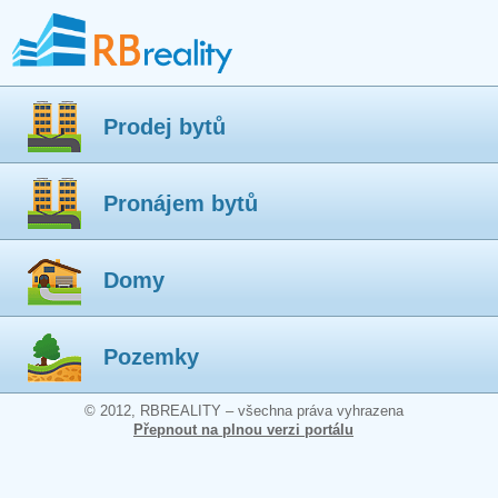
Prodej bytů
Pronájem bytů
Domy
Pozemky
© 2012, RBREALITY – všechna práva vyhrazena
Přepnout na plnou verzi portálu