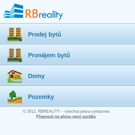
Prodej bytů
Pronájem bytů
Domy
Pozemky
© 2012, RBREALITY – všechna práva vyhrazena
Přepnout na plnou verzi portálu