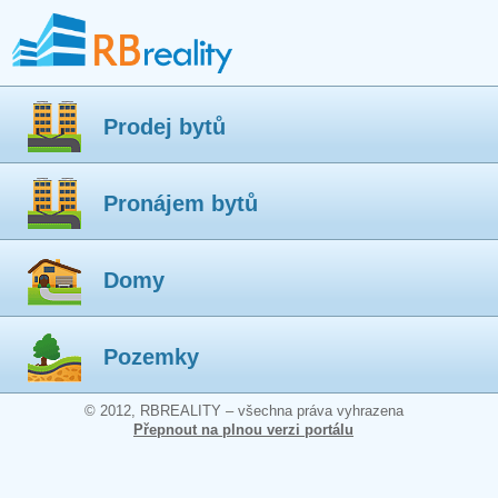
Prodej bytů
Pronájem bytů
Domy
Pozemky
© 2012, RBREALITY – všechna práva vyhrazena
Přepnout na plnou verzi portálu