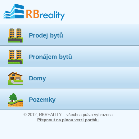
Prodej bytů
Pronájem bytů
Domy
Pozemky
© 2012, RBREALITY – všechna práva vyhrazena
Přepnout na plnou verzi portálu