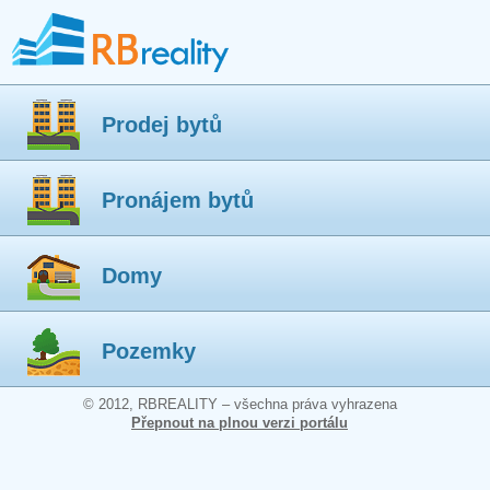
Prodej bytů
Pronájem bytů
Domy
Pozemky
© 2012, RBREALITY – všechna práva vyhrazena
Přepnout na plnou verzi portálu