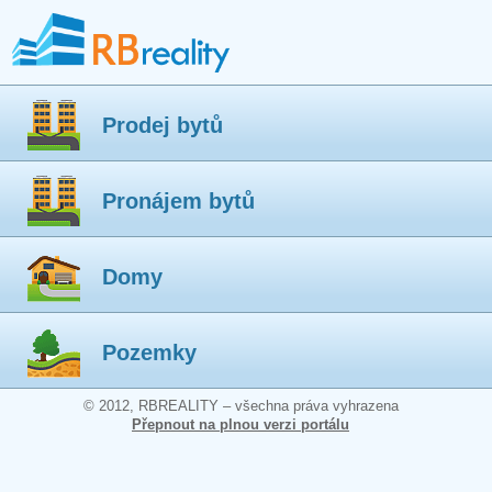
Prodej bytů
Pronájem bytů
Domy
Pozemky
© 2012, RBREALITY – všechna práva vyhrazena
Přepnout na plnou verzi portálu