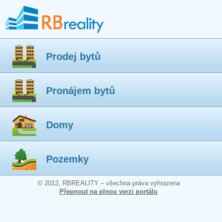
Prodej bytů
Pronájem bytů
Domy
Pozemky
© 2012, RBREALITY – všechna práva vyhrazena
Přepnout na plnou verzi portálu