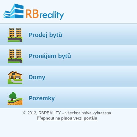
Prodej bytů
Pronájem bytů
Domy
Pozemky
© 2012, RBREALITY – všechna práva vyhrazena
Přepnout na plnou verzi portálu