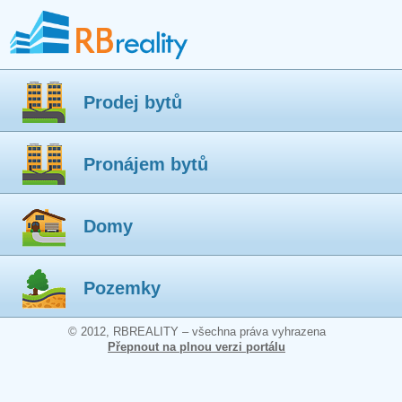
Prodej bytů
Pronájem bytů
Domy
Pozemky
© 2012, RBREALITY – všechna práva vyhrazena
Přepnout na plnou verzi portálu