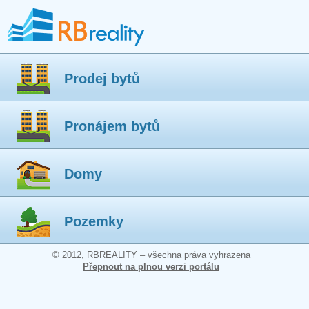
Prodej bytů
Pronájem bytů
Domy
Pozemky
© 2012, RBREALITY – všechna práva vyhrazena
Přepnout na plnou verzi portálu