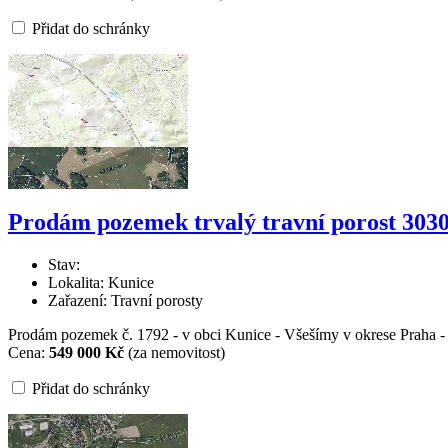
Přidat do schránky
Prodám pozemek trvalý travní porost 303
Stav:
Lokalita: Kunice
Zařazení: Travní porosty
Prodám pozemek č. 1792 - v obci Kunice - Všešímy v okrese Praha - V
Cena:
549 000 Kč
(za nemovitost)
Přidat do schránky