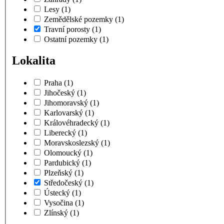
Lesy
(1)
Zemědělské pozemky
(1)
Travní porosty
(1)
Ostatní pozemky
(1)
Lokalita
Praha
(1)
Jihočeský
(1)
Jihomoravský
(1)
Karlovarský
(1)
Královéhradecký
(1)
Liberecký
(1)
Moravskoslezský
(1)
Olomoucký
(1)
Pardubický
(1)
Plzeňský
(1)
Středočeský
(1)
Ústecký
(1)
Vysočina
(1)
Zlínský
(1)