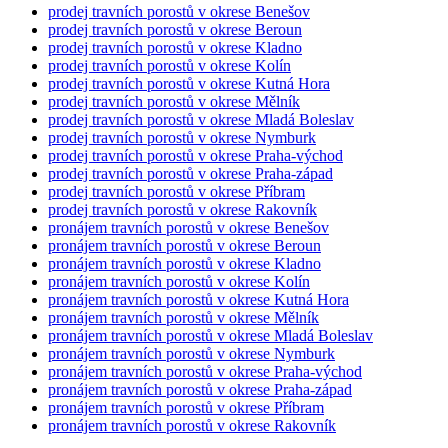
prodej travních porostů v okrese Benešov
prodej travních porostů v okrese Beroun
prodej travních porostů v okrese Kladno
prodej travních porostů v okrese Kolín
prodej travních porostů v okrese Kutná Hora
prodej travních porostů v okrese Mělník
prodej travních porostů v okrese Mladá Boleslav
prodej travních porostů v okrese Nymburk
prodej travních porostů v okrese Praha-východ
prodej travních porostů v okrese Praha-západ
prodej travních porostů v okrese Příbram
prodej travních porostů v okrese Rakovník
pronájem travních porostů v okrese Benešov
pronájem travních porostů v okrese Beroun
pronájem travních porostů v okrese Kladno
pronájem travních porostů v okrese Kolín
pronájem travních porostů v okrese Kutná Hora
pronájem travních porostů v okrese Mělník
pronájem travních porostů v okrese Mladá Boleslav
pronájem travních porostů v okrese Nymburk
pronájem travních porostů v okrese Praha-východ
pronájem travních porostů v okrese Praha-západ
pronájem travních porostů v okrese Příbram
pronájem travních porostů v okrese Rakovník