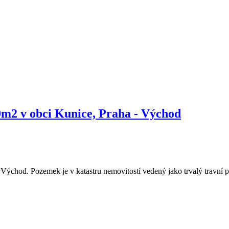
0m2 v obci Kunice, Praha - Východ
ýchod. Pozemek je v katastru nemovitostí vedený jako trvalý travní por