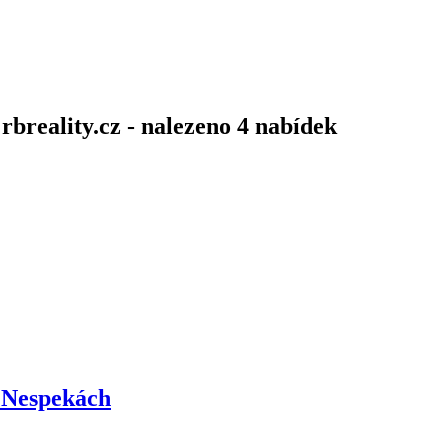
rbreality.cz - nalezeno 4 nabídek
 Nespekách