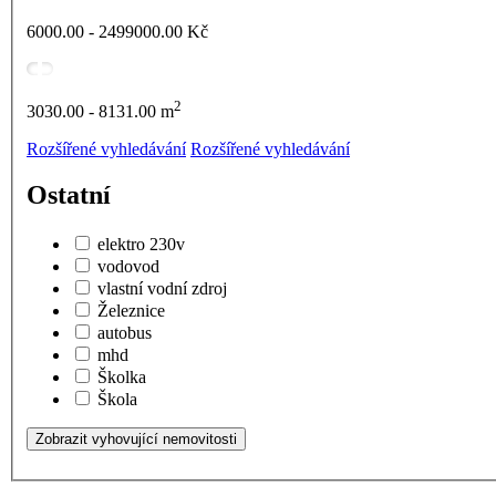
6000.00 - 2499000.00
Kč
2
3030.00 - 8131.00
m
Rozšířené vyhledávání
Rozšířené vyhledávání
Ostatní
elektro 230v
vodovod
vlastní vodní zdroj
Železnice
autobus
mhd
Školka
Škola