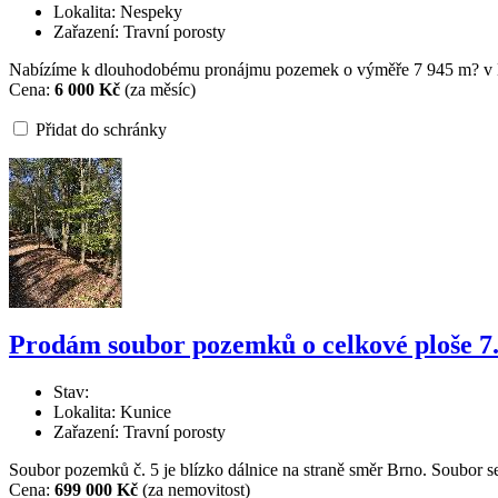
Lokalita: Nespeky
Zařazení: Travní porosty
Nabízíme k dlouhodobému pronájmu pozemek o výměře 7 945 m? v Měst
Cena:
6 000 Kč
(za měsíc)
Přidat do schránky
Prodám soubor pozemků o celkové ploše 7
Stav:
Lokalita: Kunice
Zařazení: Travní porosty
Soubor pozemků č. 5 je blízko dálnice na straně směr Brno. Soubor
Cena:
699 000 Kč
(za nemovitost)