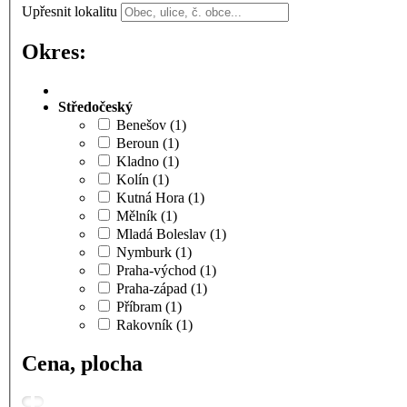
Upřesnit lokalitu
Okres:
Středočeský
Benešov
(1)
Beroun
(1)
Kladno
(1)
Kolín
(1)
Kutná Hora
(1)
Mělník
(1)
Mladá Boleslav
(1)
Nymburk
(1)
Praha-východ
(1)
Praha-západ
(1)
Příbram
(1)
Rakovník
(1)
Cena, plocha