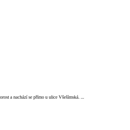
ost a nachází se přímo u ulice Všešímská. ...