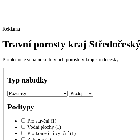
Reklama
Travní porosty kraj Středočesk
Prohlédněte si nabídku travních porostů v kraji středočeský:
Typ nabídky
Podtypy
Pro stavění
(1)
Vodní plochy
(1)
Pro komerční využití
(1)
Zahrady
(1)