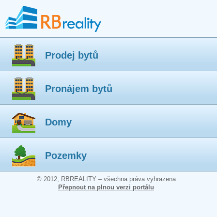
Prodej bytů
Pronájem bytů
Domy
Pozemky
© 2012, RBREALITY – všechna práva vyhrazena
Přepnout na plnou verzi portálu