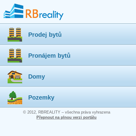
Prodej bytů
Pronájem bytů
Domy
Pozemky
© 2012, RBREALITY – všechna práva vyhrazena
Přepnout na plnou verzi portálu