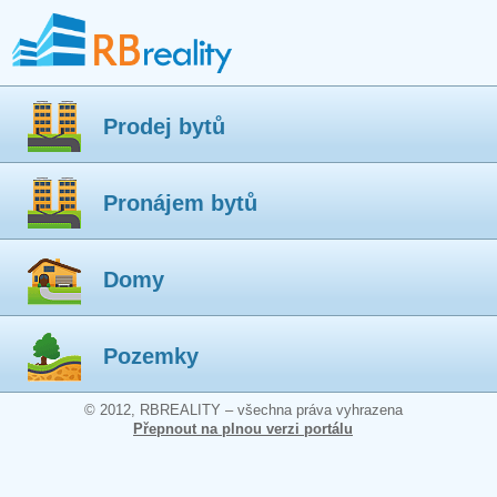
Prodej bytů
Pronájem bytů
Domy
Pozemky
© 2012, RBREALITY – všechna práva vyhrazena
Přepnout na plnou verzi portálu