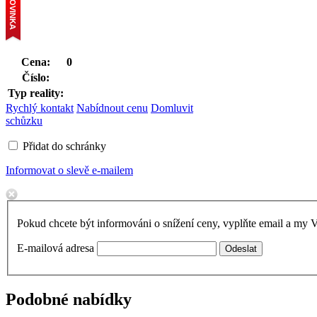
Cena:
0
Číslo:
Typ reality:
Rychlý kontakt
Nabídnout cenu
Domluvit
schůzku
Přidat do schránky
Informovat o slevě e-mailem
Pokud chcete být informováni o snížení ceny, vyplňte email a my
E-mailová adresa
Podobné nabídky