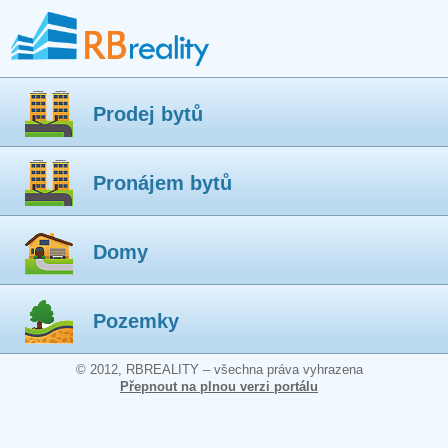
Prodej bytů
Pronájem bytů
Domy
Pozemky
© 2012, RBREALITY – všechna práva vyhrazena
Přepnout na plnou verzi portálu