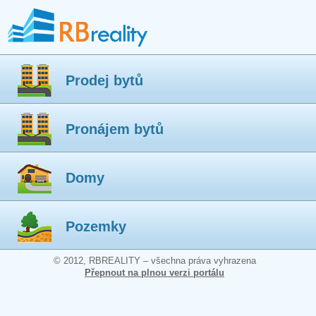
Prodej bytů
Pronájem bytů
Domy
Pozemky
© 2012, RBREALITY – všechna práva vyhrazena
Přepnout na plnou verzi portálu