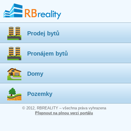
Prodej bytů
Pronájem bytů
Domy
Pozemky
© 2012, RBREALITY – všechna práva vyhrazena
Přepnout na plnou verzi portálu