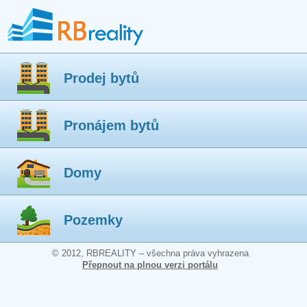
Prodej bytů
Pronájem bytů
Domy
Pozemky
© 2012, RBREALITY – všechna práva vyhrazena
Přepnout na plnou verzi portálu