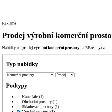
Reklama
Prodej výrobní komerční prosto
Nabídky na
prodej výrobní komerční prostory
na RBreality.cz
Typ nabídky
Podtypy
Kanceláře
(1)
Obchodní prostory
(1)
Skladovací prostory
(1)
Výrobní prostory
(1)