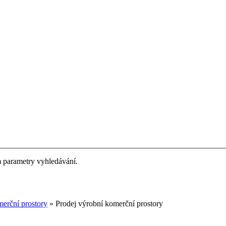
m parametry vyhledávání.
merční prostory
» Prodej výrobní komerční prostory