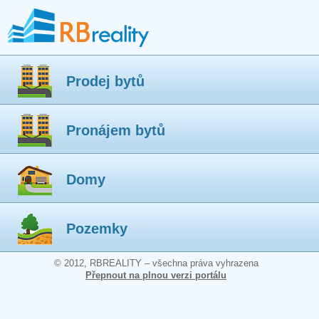
Prodej bytů
Pronájem bytů
Domy
Pozemky
© 2012, RBREALITY – všechna práva vyhrazena
Přepnout na plnou verzi portálu