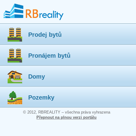
Prodej bytů
Pronájem bytů
Domy
Pozemky
© 2012, RBREALITY – všechna práva vyhrazena
Přepnout na plnou verzi portálu