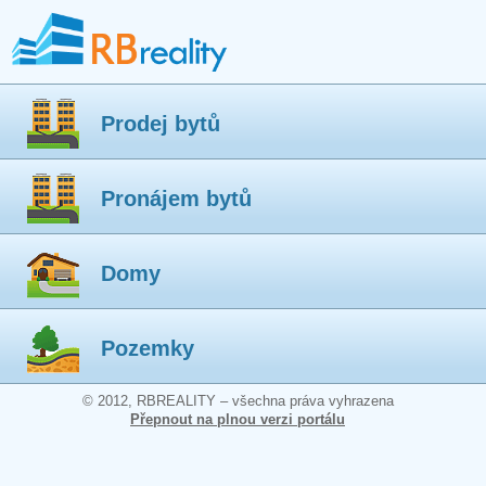
Prodej bytů
Pronájem bytů
Domy
Pozemky
© 2012, RBREALITY – všechna práva vyhrazena
Přepnout na plnou verzi portálu