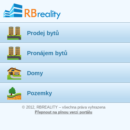
Prodej bytů
Pronájem bytů
Domy
Pozemky
© 2012, RBREALITY – všechna práva vyhrazena
Přepnout na plnou verzi portálu