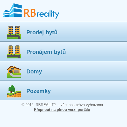
Prodej bytů
Pronájem bytů
Domy
Pozemky
© 2012, RBREALITY – všechna práva vyhrazena
Přepnout na plnou verzi portálu