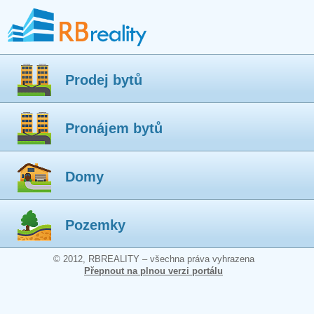
Prodej bytů
Pronájem bytů
Domy
Pozemky
© 2012, RBREALITY – všechna práva vyhrazena
Přepnout na plnou verzi portálu