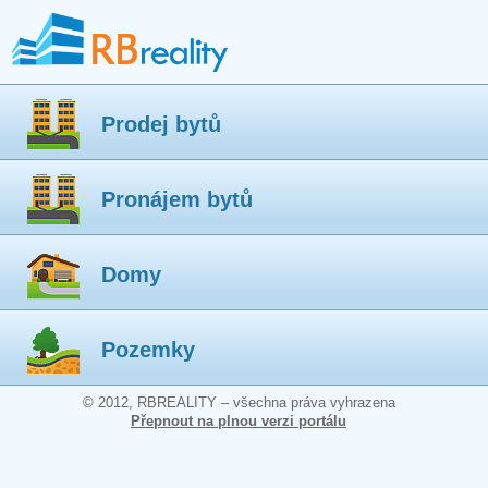
Prodej bytů
Pronájem bytů
Domy
Pozemky
© 2012, RBREALITY – všechna práva vyhrazena
Přepnout na plnou verzi portálu