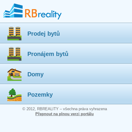
Prodej bytů
Pronájem bytů
Domy
Pozemky
© 2012, RBREALITY – všechna práva vyhrazena
Přepnout na plnou verzi portálu