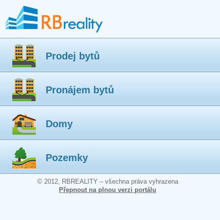
Prodej bytů
Pronájem bytů
Domy
Pozemky
© 2012, RBREALITY – všechna práva vyhrazena
Přepnout na plnou verzi portálu