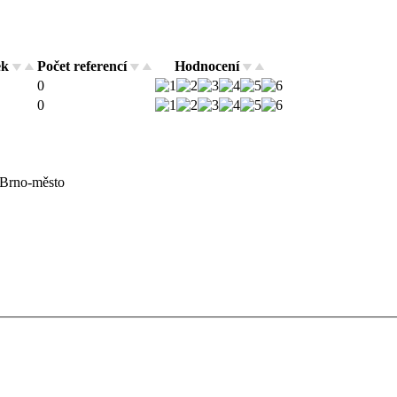
ek
Počet referencí
Hodnocení
0
0
 Brno-město