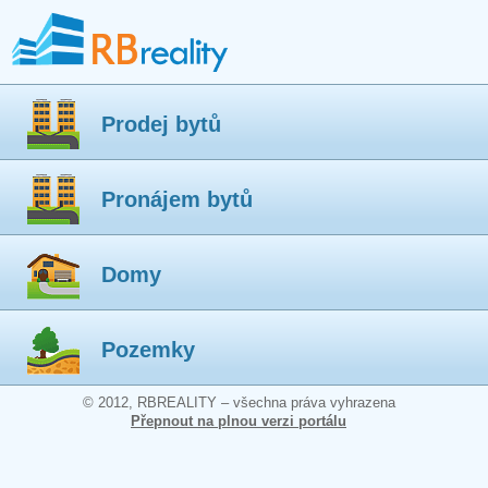
Prodej bytů
Pronájem bytů
Domy
Pozemky
© 2012, RBREALITY – všechna práva vyhrazena
Přepnout na plnou verzi portálu